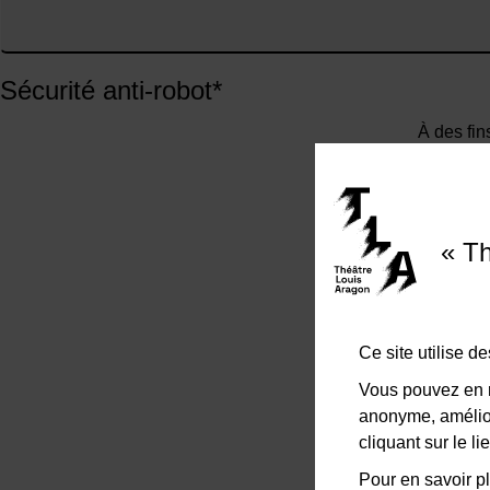
Sécurité anti-robot
*
À des fin
« Th
Ce site utilise 
Vous pouvez en r
anonyme, amélior
cliquant sur le 
Pour en savoir pl