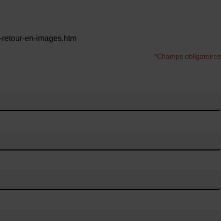
6-retour-en-images.htm
*Champs obligatoires