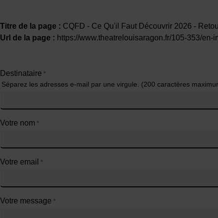
Titre de la page :
CQFD - Ce Qu'il Faut Découvrir 2026 - Reto
Url de la page :
https://www.theatrelouisaragon.fr/105-353/en-i
Destinataire
*
Séparez les adresses e-mail par une virgule. (200 caractères maximu
Votre nom
*
Votre email
*
Votre message
*