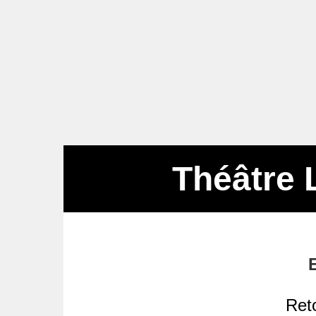
Théâtre 
Reto