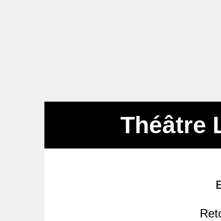
Théâtre 
Reto