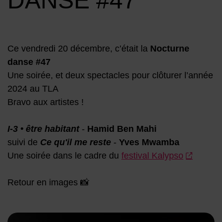
DANSE #47
Ce vendredi 20 décembre, c’était la
Nocturne
danse #47
Une soirée, et deux spectacles pour clôturer l’année
2024 au TLA
Bravo aux artistes !
I-3 • être habitant
-
Hamid Ben Mahi
suivi de
Ce qu'il me reste
-
Yves Mwamba
Une soirée dans le cadre du
festival Kalypso
Retour en images 📸