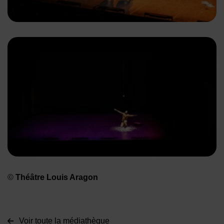
©
Théâtre Louis Aragon
Voir toute la médiathèque