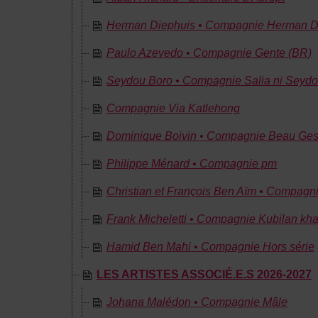
Herman Diephuis • Compagnie Herman D
Paulo Azevedo • Compagnie Gente (BR)
Seydou Boro • Compagnie Salia ni Seyd
Compagnie Via Katlehong
Dominique Boivin • Compagnie Beau Ges
Philippe Ménard • Compagnie pm
Christian et François Ben Aïm • Compag
Frank Micheletti • Compagnie Kubilan kha
Hamid Ben Mahi • Compagnie Hors série
LES ARTISTES ASSOCIÉ.E.S 2026-2027
Johana Malédon • Compagnie Mâle