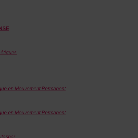
ANSE
étiques
tique en Mouvement Permanent
tique en Mouvement Permanent
utashar