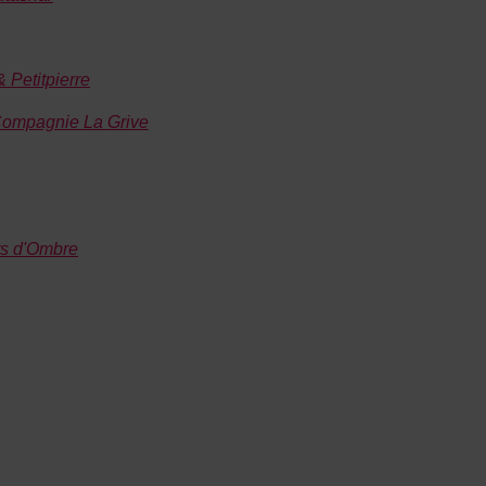
 Petitpierre
Compagnie La Grive
rs d'Ombre