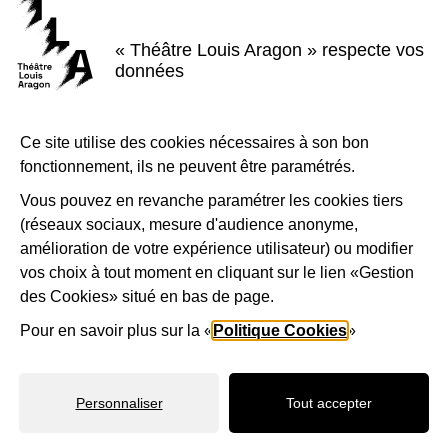
« Théâtre Louis Aragon » respecte vos
données
Ce site utilise des cookies nécessaires à son bon
fonctionnement, ils ne peuvent être paramétrés.
Vous pouvez en revanche paramétrer les cookies tiers
Bernardo Montet • Compagnie
(réseaux sociaux, mesure d'audience anonyme,
Mawguerite
amélioration de votre expérience utilisateur) ou modifier
vos choix à tout moment en cliquant sur le lien «Gestion
des Cookies» situé en bas de page.
Pour en savoir plus sur la «
Politique Cookies
»
Personnaliser
Tout accepter