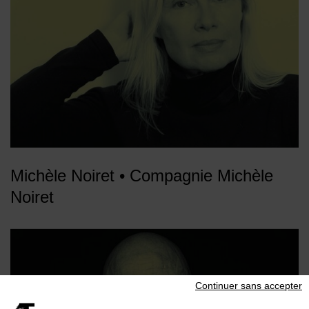
Michèle Noiret • Compagnie Michèle
Noiret
Continuer sans accepter