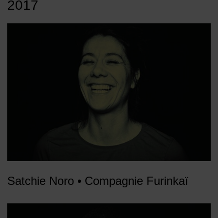
2017
Satchie Noro • Compagnie Furinkaï