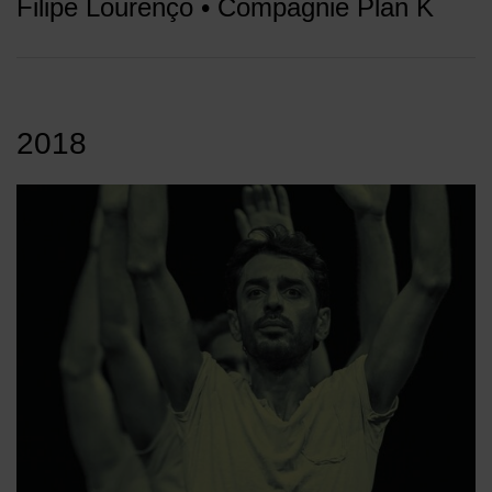
Filipe Lourenço • Compagnie Plan K
2018