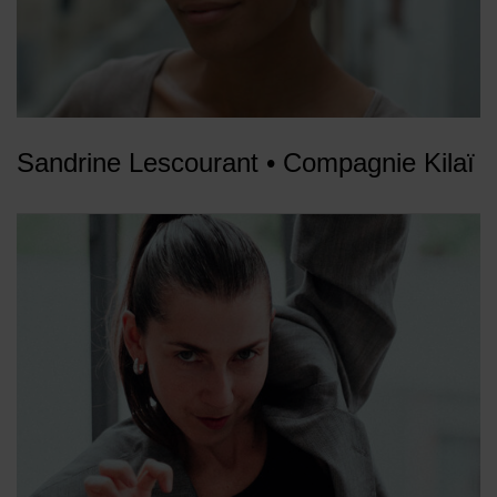
Sandrine Lescourant • Compagnie Kilaï