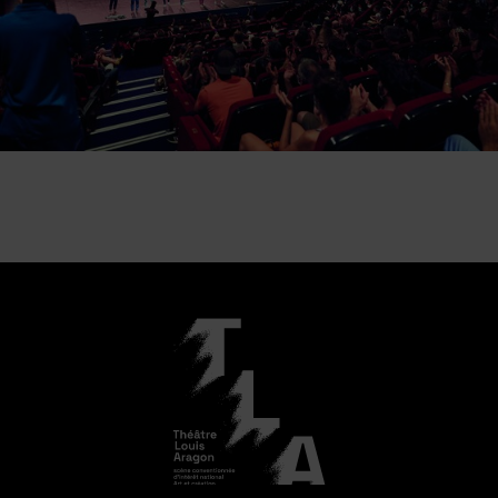
Image d'illustration de En classe