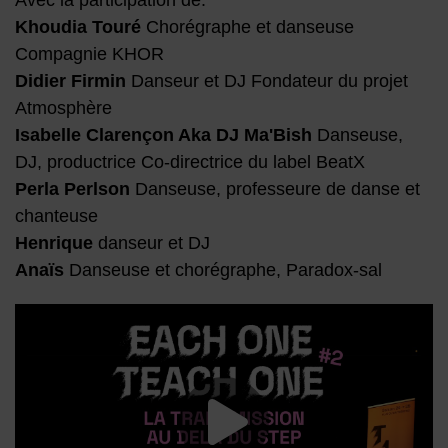
Avec la participation de:
Khoudia Touré
Chorégraphe et danseuse
Compagnie KHOR
Didier Firmin
Danseur et DJ Fondateur du projet
Atmosphère
Isabelle Clarençon Aka DJ Ma'Bish
Danseuse,
DJ, productrice Co-directrice du label BeatX
Perla Perlson
Danseuse, professeure de danse et
chanteuse
Henrique
danseur et DJ
Anaïs
Danseuse et chorégraphe, Paradox-sal
Lancer la vide