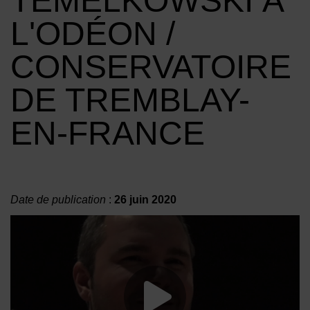
TEMELKOWSKI À
L'ODÉON /
CONSERVATOIRE
DE TREMBLAY-
EN-FRANCE
Date de publication
:
26 juin 2020
Lancer la vide