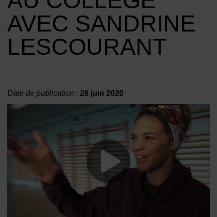
AU COLLÈGE
AVEC SANDRINE
LESCOURANT
Date de publication
:
26 juin 2020
Lancer la vide