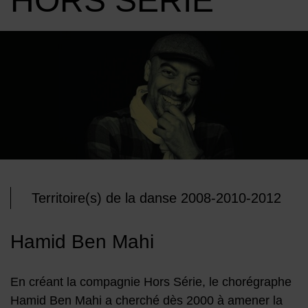
HORS SÉRIE
Image d'illustration de Hamid Ben Mahi • Compagnie Hors séri
Territoire(s) de la danse 2008-2010-2012
Hamid Ben Mahi
En créant la compagnie Hors Série, le chorégraphe
Hamid Ben Mahi a cherché dès 2000 à amener la