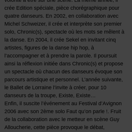
volonté à être sur une scène. La même année, il
crée Edition spéciale, pièce chorégraphique pour
quatre danseurs. En 2002, en collaboration avec
Michel Schweizer, il crée et interprète son premier
solo, Chronic(s), spectacle où les mots se mêlent à
la danse. En 2004, il crée Sekel en invitant cinq
artistes, figures de la danse hip hop, à
l’accompagner et à prendre la parole. Il poursuit
ainsi la réflexion initiée dans Chronic(s) et propose
un spectacle où chacun des danseurs évoque son
parcours artistique et personnel. L’année suivante,
le Ballet de Lorraine l’invite à créer, pour 10
danseurs de la troupe, Existe, Existe…
Enfin, il suscite l’événement au Festival d’Avignon
2006 avec son 2ème solo Faut qu’on parle !. Fruit
de la collaboration avec le metteur en scène Guy
Alloucherie, cette pièce provoque le débat,