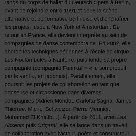
rangs du corps de ballet du Deutsch Opera à Berlin,
avant de rejoindre entre 1991 et 1995 la scène
alternative et performative berlinoise et d’enchaîner
les projets, jusqu’à New York et Amsterdam. De
retour en France, elle devient interprète au sein de
compagnies de danse contemporaine. En 2002, elle
aborde les techniques aériennes à l’école de cirque
Les Noctambules à Nanterre, puis fonde sa propre
compagnie (compagnie Furinkaï = « le son produit
par le vent », en japonais). Parallèlement, elle
poursuit les projets de collaboration en tant que
danseuse et circassienne dans diverses
compagnies (Adrien Mondot, Carlotta Sagna, James
Thierrée, Michel Schweizer, Pierre Meunier,
Mohamed El Khatib…). À partir de 2011, avec
Les
Absents
puis
Origami
, elle se lance dans un travail
en collaboration avec l’acteur, poète et constructeur