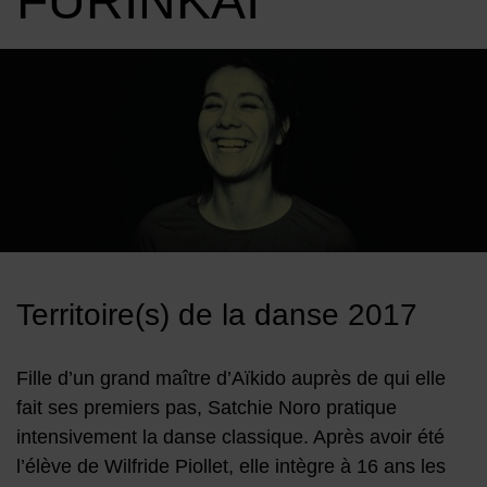
FURINKAÏ
Image d'illustration de Satchie Noro • Compagnie Furinkaï
Territoire(s) de la danse 2017
Fille d’un grand maître d’Aïkido auprès de qui elle
fait ses premiers pas, Satchie Noro pratique
intensivement la danse classique. Après avoir été
l’élève de Wilfride Piollet, elle intègre à 16 ans les