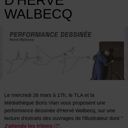
D'HERVÉ
WALBECQ
Image d'illustration de PERFORMANCE DESSINÉE d'Hervé W
Le mercredi 26 mars à 17h, le TLA et la
Médiathèque Boris Vian vous proposent une
performance dessinée d'Hervé Walbecq, sur une
lecture d'extraits des ouvrages de l'illustrateur dont "
J'attends les tritons
".