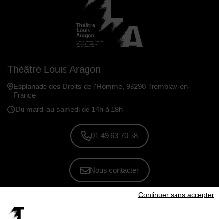
Théâtre Louis Aragon
Esplanade des Droits de l'Homme, 93290 Tremblay-en-
France
Du mardi au samedi de 14h à 18h
01 49 63 70 58
Nous contacter
Continuer sans accepter
S'inscrire à la newsletter