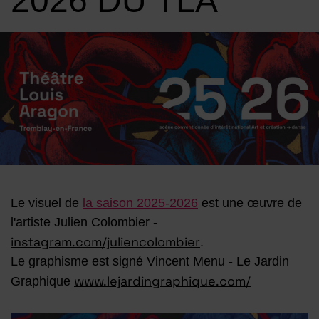
2026 DU TLA
Image d'illustration de LE VISUEL DE LA SAISON 2025-2026
Le visuel de
la saison 2025-2026
est une œuvre de
l'artiste Julien Colombier -
instagram.com/juliencolombier
.
Le graphisme est signé Vincent Menu - Le Jardin
www.lejardingraphique.com/
Graphique