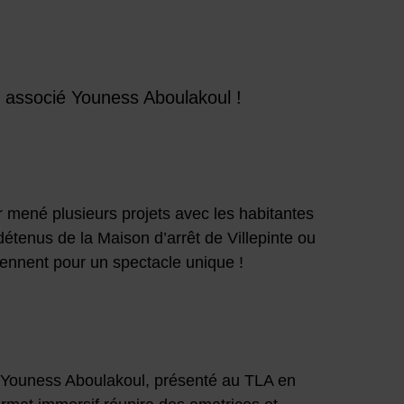
e associé Youness Aboulakoul !
 mené plusieurs projets avec les habitantes
détenus de la Maison d’arrêt de Villepinte ou
iennent pour un spectacle unique !
 Youness Aboulakoul, présenté au TLA en