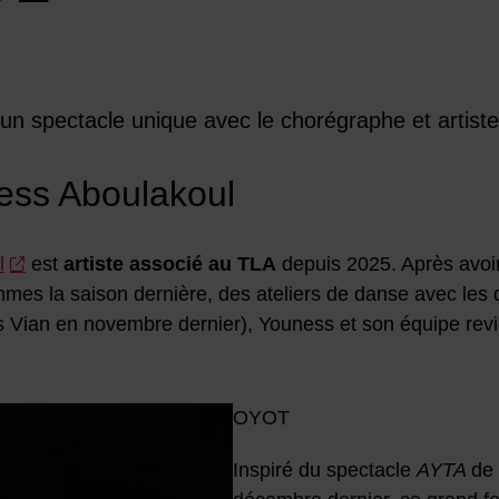
un spectacle unique avec le chorégraphe et artist
ess Aboulakoul
l
est
artiste associé au TLA
depuis 2025. Après avoir
emmes la saison dernière, des ateliers de danse avec les 
s Vian en novembre dernier), Youness et son équipe rev
OYOT
Inspiré du spectacle
AYTA
de