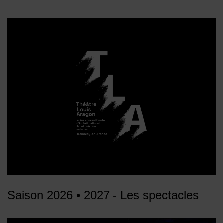
Saison 2026 • 2027 - Les spectacles