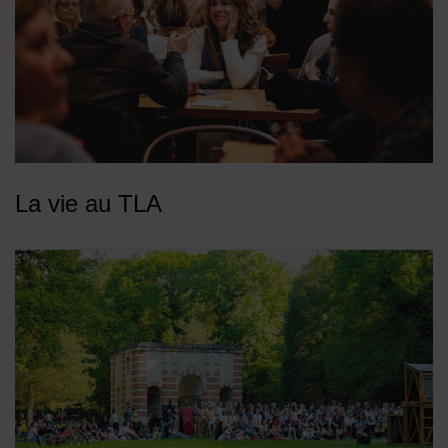
La vie au TLA