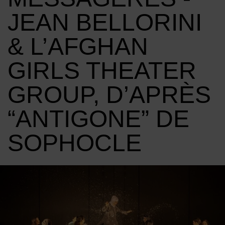
JEAN BELLORINI
& L’AFGHAN
GIRLS THEATER
GROUP, D’APRÈS
“ANTIGONE” DE
SOPHOCLE