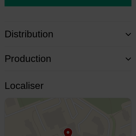
Distribution
Production
Localiser
48.950861,2.571207