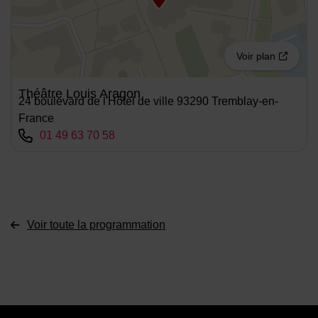
Voir plan
Théâtre Louis Aragon
24 boulevard de l'Hôtel de ville 93290 Tremblay-en-
France
01 49 63 70 58
Voir toute la programmation