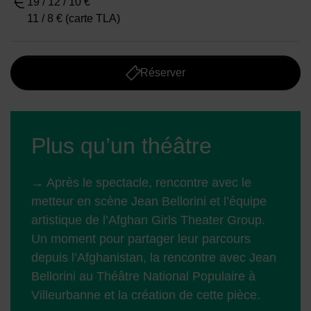
19 / 12 / 10 €
11 / 8 € (carte TLA)
Réserver
Plus qu’un théâtre
→ Après le spectacle, rencontre avec le
metteur en scène Jean Bellorini et l’équipe
artistique de l’Afghan Girls Theater Group.
Un moment pour partager leur parcours
depuis l’Afghanistan, la rencontre avec Jean
Bellorini au Théâtre National Populaire à
Villeurbanne et la création de cette pièce.