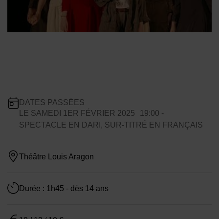
Infos pratiques
DATES PASSÉES
LE
SAMEDI 1ER FÉVRIER 2025
19:00
-
Dates de planification
SPECTACLE EN DARI, SUR-TITRÉ EN FRANÇAIS
Théâtre Louis Aragon
Durée : 1h45 - dès 14 ans