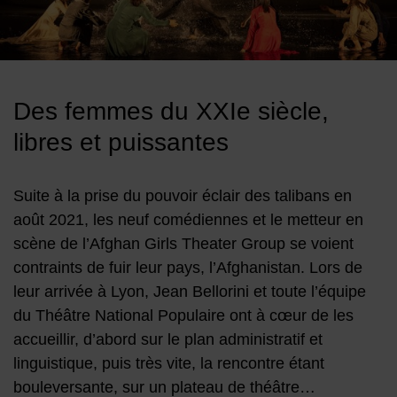
Image d'illustration de Les Messagères - Jean Bellorini & L’Af
Des femmes du XXIe siècle,
libres et puissantes
Suite à la prise du pouvoir éclair des talibans en
août 2021, les neuf comédiennes et le metteur en
scène de l’Afghan Girls Theater Group se voient
contraints de fuir leur pays, l’Afghanistan. Lors de
leur arrivée à Lyon, Jean Bellorini et toute l’équipe
du Théâtre National Populaire ont à cœur de les
accueillir, d’abord sur le plan administratif et
linguistique, puis très vite, la rencontre étant
bouleversante, sur un plateau de théâtre…