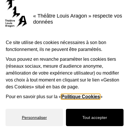
S'inscrire à la newsletter
Voir nos brochures
« Théâtre Louis Aragon » respecte vos
Facebook
Instagram
Youtube
LinkedIn
données
Nous suivre
Le Théâtre Louis Aragon, scène conventionnée d'intérêt national Art et
Ce site utilise des cookies nécessaires à son bon
création - danse, est soutenu par la Ville de Tremblay-en-France, le
fonctionnement, ils ne peuvent être paramétrés.
Département de la Seine-Saint-Denis, la Région Île-de-France et le
Ministère de la Culture - Direction régionale des affaires culturelles d'Île-
de-France.
Vous pouvez en revanche paramétrer les cookies tiers
(réseaux sociaux, mesure d'audience anonyme,
1-Logo-Tremblay
2-Logo_
amélioration de votre expérience utilisateur) ou modifier
vos choix à tout moment en cliquant sur le lien «Gestion
des Cookies» situé en bas de page.
3-Logo_Région_Ile-de-France
4-Préfet_de_la_région_d_
5-Lo
Pour en savoir plus sur la «
Politique Cookies
»
Mentions légales
Accessibilité
Plan de site
Personnaliser
Tout accepter
Politique d'utilisation des cookies
Gestion des préférences cookies