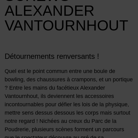
ALEXANDER
VANTOURNHOUT
Détournements renversants !
Quel est le point commun entre une boule de
bowling, des chaussures à crampons, et un portique
? Entre les mains du facétieux Alexander
Vantournhout, ils deviennent les accessoires
incontournables pour défier les lois de la physique,
mettre sens dessus dessous les corps mais surtout
notre regard ! Nichées au creux du Parc de la
Poudrerie, plusieurs scènes forment un parcours
que le spectateur découvre au gré de sa