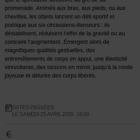
promenade. Arrimés aux bras, aux pieds, ou aux
chevilles, les objets lancent un défi sportif et
poétique aux six circassiens-danseurs : ils
déstabilisent, réduisent l’effet de la gravité ou au
contraire l’augmentent. Émergent alors de
magnifiques qualités gestuelles, des
entremêlements de corps en appui, une élasticité
virevoltante, des torsions en miroir, jusqu’à la ronde
joyeuse et délurée des corps libérés.
Infos pratiques
DATES PASSÉES
LE
SAMEDI 25 AVRIL 2020
16:00
Dates de planification