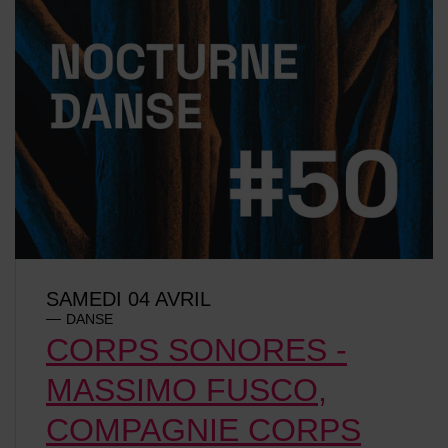
SAMEDI 04 AVRIL
DANSE
CORPS SONORES -
MASSIMO FUSCO,
COMPAGNIE CORPS