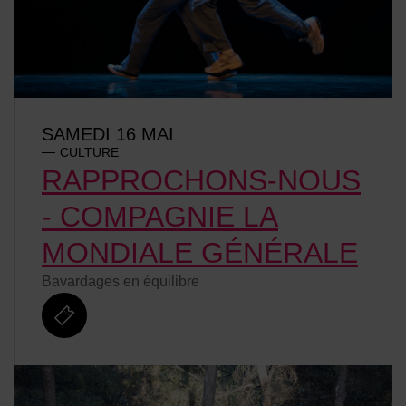
SAMEDI 16 MAI
CULTURE
RAPPROCHONS-NOUS
- COMPAGNIE LA
MONDIALE GÉNÉRALE
Bavardages en équilibre
billetterie