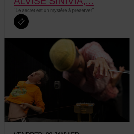
ALVISE SINIVIA,...
"Le secret est un mystère à preserver"
billetterie