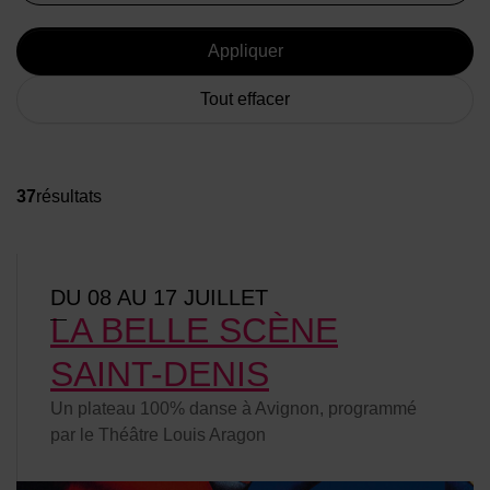
Appliquer
Tout effacer
37
résultat
s
Liste d'événements
DU 08 AU 17 JUILLET
LA BELLE SCÈNE
SAINT-DENIS
Un plateau 100% danse à Avignon, programmé
par le Théâtre Louis Aragon