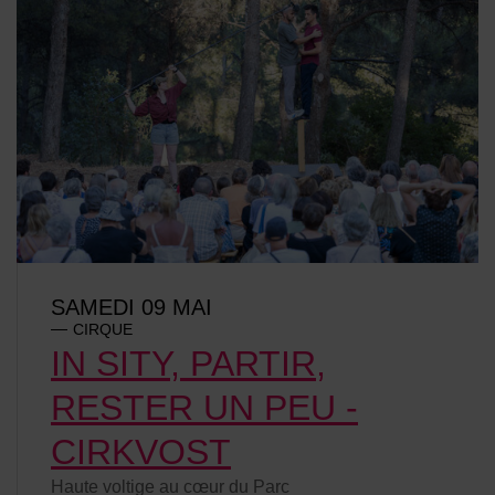
SAMEDI 09 MAI
CIRQUE
IN SITY, PARTIR,
RESTER UN PEU -
CIRKVOST
Haute voltige au cœur du Parc