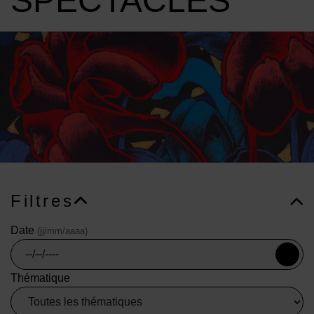
SPECTACLES
Image d'illustration de Saison 2025 • 2026 - Les spectacles
Filtres
Date
(jj/mm/aaaa)
Thématique