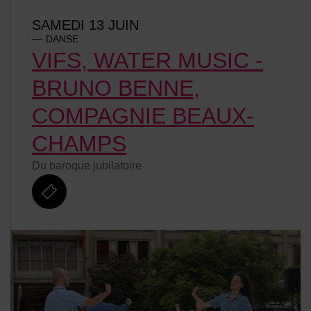
SAMEDI 13 JUIN
DANSE
VIFS, WATER MUSIC -
BRUNO BENNE,
COMPAGNIE BEAUX-
CHAMPS
Du baroque jubilatoire
billetterie