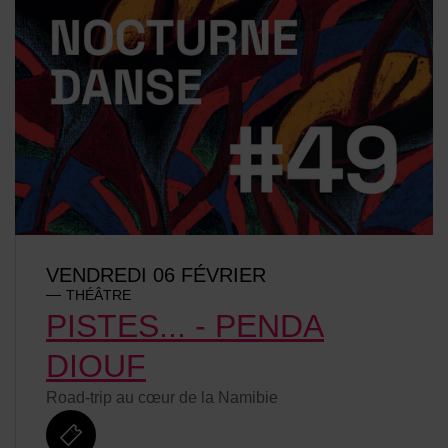
VENDREDI 06 FÉVRIER
THÉÂTRE
PISTES... - PENDA
DIOUF
Road-trip au cœur de la Namibie
billetterie