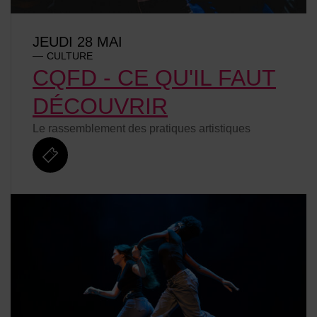
JEUDI 28 MAI
CULTURE
CQFD - CE QU'IL FAUT
DÉCOUVRIR
Le rassemblement des pratiques artistiques
billetterie