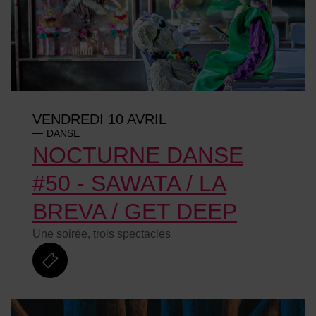
VENDREDI 10 AVRIL
DANSE
NOCTURNE DANSE
#50 - SAWATA / LA
BREVA / GET DEEP
Une soirée, trois spectacles
billetterie