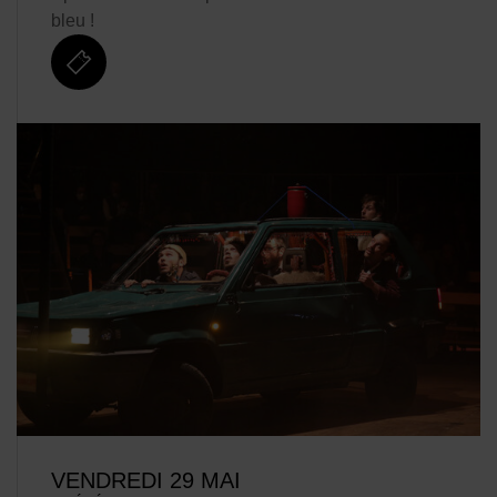
bleu !
billetterie
VENDREDI 29 MAI