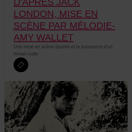
D'APRÈS JACK
LONDON, MISE EN
SCÈNE PAR MÉLODIE-
AMY WALLET
Une mise en scène épurée et la puissance d'un
roman culte
billetterie