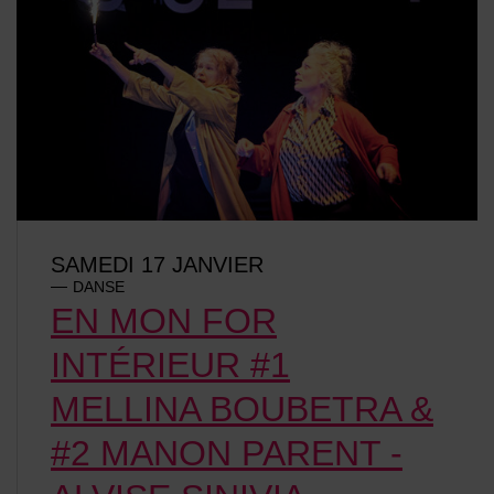
SAMEDI 17 JANVIER
DANSE
EN MON FOR
INTÉRIEUR #1
MELLINA BOUBETRA &
#2 MANON PARENT -