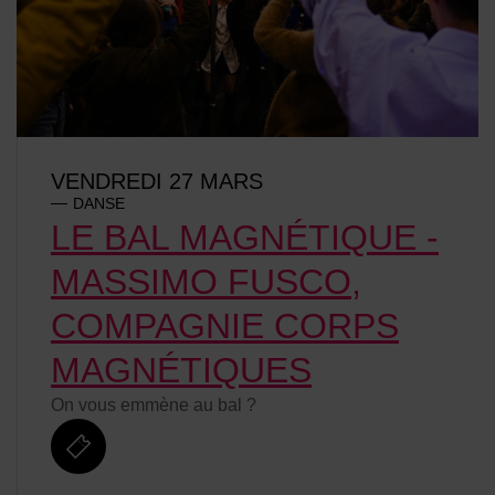
VENDREDI 27 MARS
DANSE
LE BAL MAGNÉTIQUE -
MASSIMO FUSCO,
COMPAGNIE CORPS
MAGNÉTIQUES
On vous emmène au bal ?
billetterie