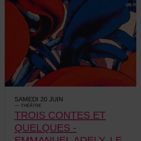
SAMEDI 20 JUIN
THÉÂTRE
TROIS CONTES ET
QUELQUES -
EMMANUEL ADELY, LE