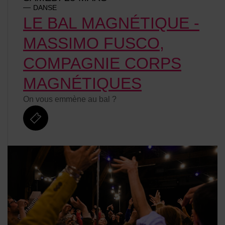
DANSE
LE BAL MAGNÉTIQUE -
MASSIMO FUSCO,
COMPAGNIE CORPS
MAGNÉTIQUES
On vous emmène au bal ?
billetterie