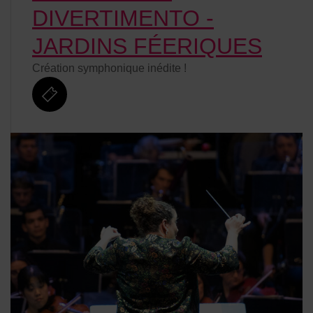
DIVERTIMENTO -
JARDINS FÉERIQUES
Création symphonique inédite !
billetterie