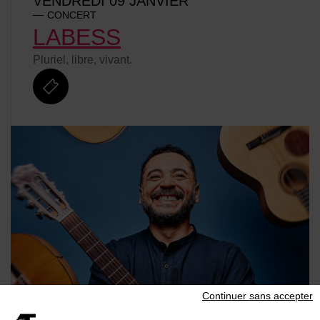
VENDREDI 09 JANVIER
CONCERT
LABESS
Pluriel, libre, vivant.
billetterie
Continuer sans accepter