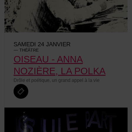
SAMEDI 24 JANVIER
THÉÂTRE
OISEAU - ANNA
NOZIÈRE, LA POLKA
Drôle et poétique, un grand appel à la vie
billetterie