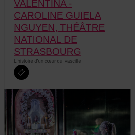
VALENTINA -
CAROLINE GUIELA
NGUYEN, THÉÂTRE
NATIONAL DE
STRASBOURG
L'histoire d'un cœur qui vascille
billetterie