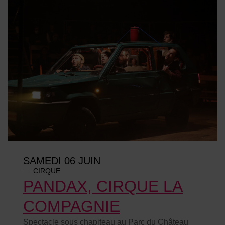
SAMEDI 06 JUIN
CIRQUE
PANDAX, CIRQUE LA
COMPAGNIE
Spectacle sous chapiteau au Parc du Château