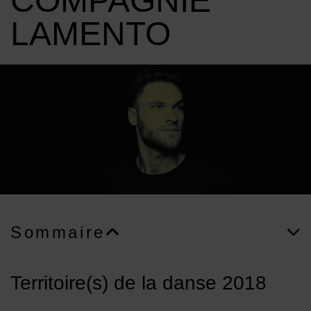
COMPAGNIE
LAMENTO
Image d'illustration de Sylvère Lamotte • Compagnie Lamento
Sommaire
Territoire(s) de la danse 2018