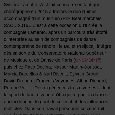
Sylvère Lamotte s’est fait connaître en tant que
chorégraphe en 2015 à travers le duo Ruines,
accompagné d’un musicien (Prix Beaumarchais
SACD 2016). C’est à cette occasion qu’il crée la
compagnie Lamento, après un parcours très étoffé
d’interprète au sein de compagnies de danse
contemporaine de renom : le Ballet Preljocaj, intégré
dès sa sortie du Conservatoire National Supérieur
de Musique et de Danse de Paris (
CNSMDP
),
puis chez Paco Decina, Nasser Martin-Gousset,
Marcia Barcellos & Karl Biscuit, Sylvain Groud,
David Drouard, François Veyrunes, Alban Richard,
Perrine Valli… Des expériences très diverses – dont
le sport de haut niveau qu’il a quitté pour la danse -
qui lui donnent le goût du collectif et des influences
multiples. Dans son travail personnel se construit