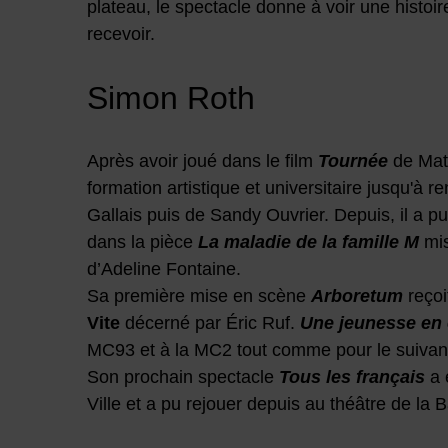
plateau, le spectacle donne à voir une histoir
recevoir.
Simon Roth
Après avoir joué dans le film
Tournée
de Mat
formation artistique et universitaire jusqu'à
Gallais puis de Sandy Ouvrier. Depuis, il a pu
dans la pièce
La maladie de la famille M
mis
d’Adeline Fontaine.
Sa première mise en scène
Arboretum
reçoi
Vite
décerné par Éric Ruf.
Une jeunesse en 
MC93 et à la MC2 tout comme pour le suivan
Son prochain spectacle
Tous les français
a 
Ville et a pu rejouer depuis au théâtre de la 