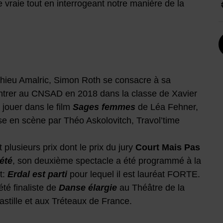
e vraie tout en interrogeant notre manière de la
hieu Amalric, Simon Roth se consacre à sa
 rentrer au CNSAD en 2018 dans la classe de Xavier
 jouer dans le film
Sages femmes
de Léa Fehner,
e en scène par Théo Askolovitch, Travol’time
t plusieurs prix dont le prix du jury
Court Mais Pas
été
, son deuxième spectacle a été programmé à la
t:
Erdal est parti
pour lequel il est lauréat FORTE.
été finaliste de
Danse élargie
au Théâtre de la
Bastille et aux Tréteaux de France.