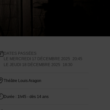
nfos pratiques
DATES PASSÉES
LE
MERCREDI 17 DÉCEMBRE 2025
20:45
ates de planification
LE
JEUDI 18 DÉCEMBRE 2025
18:30
Théâtre Louis Aragon
Durée : 1h45 - dès 14 ans