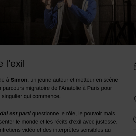
I
e l’exil
D
nde à
Simon
, un jeune auteur et metteur en scène
n parcours migratoire de l’Anatolie à Paris pour
 et singulier qui commence.
dal est parti
questionne le rôle, le pouvoir mais
enter le monde et les récits d’exil avec justesse.
tretiens vidéo et des interprètes sensibles au