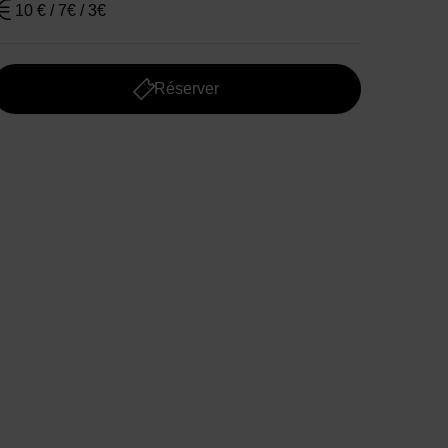
10 € / 7€ / 3€
Réserver