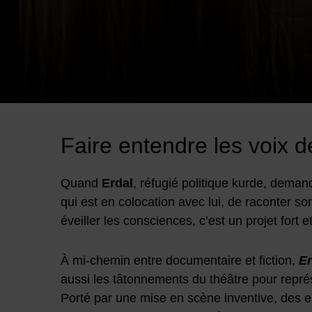
Image d'illustration de Erdal est parti - Simon Roth
Faire entendre les voix d
Quand
Erdal
, réfugié politique kurde, dema
qui est en colocation avec lui, de raconter so
éveiller les consciences, c’est un projet fort
À mi-chemin entre documentaire et fiction,
Er
aussi les tâtonnements du théâtre pour représ
Porté par une mise en scène inventive, des en