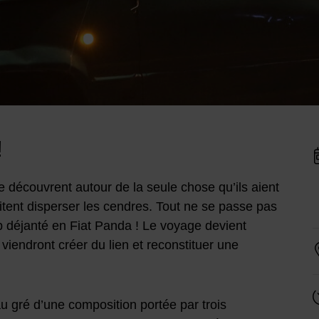
I
!
se découvrent autour de la seule chose qu’ils aient
D
itent disperser les cendres. Tout ne se passe pas
p déjanté en Fiat Panda ! Le voyage devient
 viendront créer du lien et reconstituer une
 au gré d’une composition portée par trois