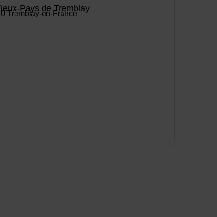
Vieux-Pays de Tremblay
90 Tremblay-en-France