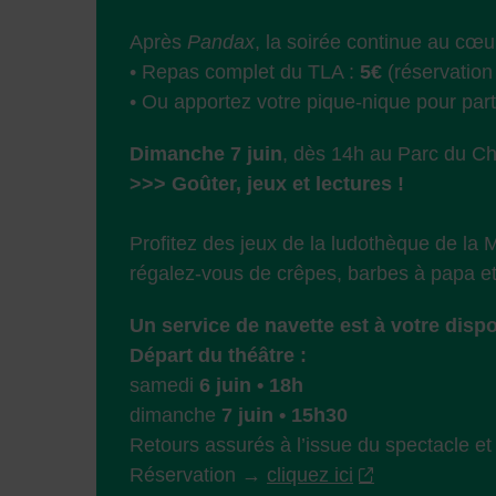
Après
Pandax
, la soirée continue au cœu
• Repas complet du TLA :
5€
(réservatio
• Ou apportez votre pique-nique pour part
Dimanche 7 juin
, dès 14h au Parc du Ch
>>> Goûter, jeux et lectures !
Profitez des jeux de la ludothèque de la
régalez-vous de crêpes, barbes à papa et 
Un service de navette est à votre disp
Départ du théâtre :
samedi
6
juin
•
18h
dimanche
7
juin
•
15h30
Retours assurés à l’issue du spectacle et
Réservation →
cliquez ici