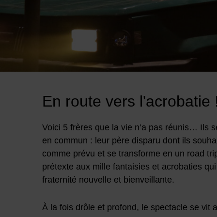
Image d'illustration de Pandax, Cirque La Compagnie
En route vers l'acrobatie 
Voici 5 frères que la vie n’a pas réunis… Ils 
en commun : leur père disparu dont ils souha
comme prévu et se transforme en un road tri
prétexte aux mille fantaisies et acrobaties qui
fraternité nouvelle et bienveillante.
À la fois drôle et profond, le spectacle se vit