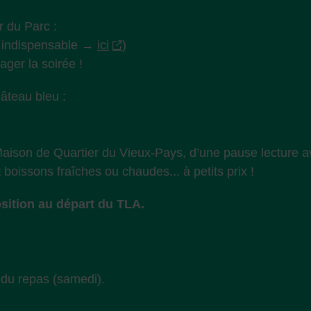
r du Parc :
n indispensable →
ici
)
ager la soirée !
âteau bleu :
 Maison de Quartier du Vieux-Pays, d’une pause lecture 
boissons fraîches ou chaudes... à petits prix !
osition au départ du TLA.
 du repas (samedi).