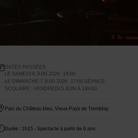
nfos pratiques
DATES PASSÉES
LE
SAMEDI 6 JUIN 2026
19:00
LE
DIMANCHE 7 JUIN 2026
17:00
SÉANCE
ates de planification
SCOLAIRE : VENDREDI 5 JUIN À 14H30
Parc du Château bleu, Vieux-Pays de Tremblay
Durée : 1h15 - Spectacle à partir de 6 ans