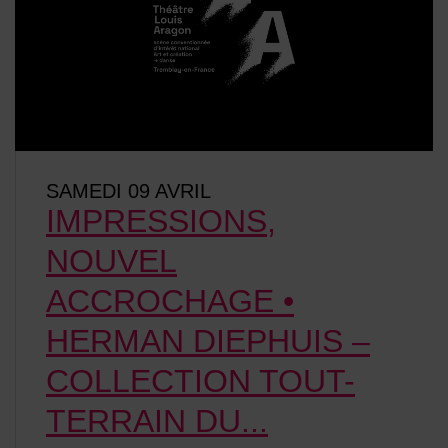
SAMEDI 09 AVRIL
IMPRESSIONS,
NOUVEL
ACCROCHAGE •
HERMAN DIEPHUIS –
COLLECTION TOUT-
TERRAIN DU...