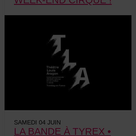
SAMEDI 04 JUIN
LA BANDE À TYREX •