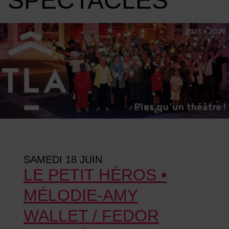
SPECTACLES
Image d'illustration de Saison 2021 • 2022 - Les spectacles
Liste d'événements
SAMEDI 18 JUIN
LE PETIT HÉROS •
MÉLODIE-AMY
WALLET / FEDOR