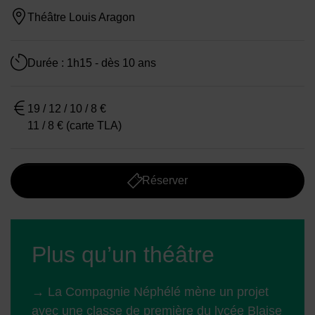
Théâtre Louis Aragon
Durée : 1h15 - dès 10 ans
19 / 12 / 10 / 8 €
11 / 8 € (carte TLA)
Réserver
Plus qu’un théâtre
→ La Compagnie Néphélé mène un projet
avec une classe de première du lycée Blaise