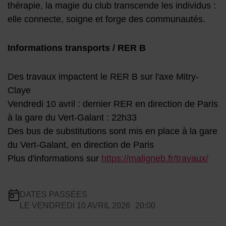
thérapie, la magie du club transcende les individus :
elle connecte, soigne et forge des communautés.
Informations transports / RER B
Des travaux impactent le RER B sur l'axe Mitry-
Claye
Vendredi 10 avril : dernier RER en direction de Paris
à la gare du Vert-Galant : 22h33
Des bus de substitutions sont mis en place à la gare
du Vert-Galant, en direction de Paris
Plus d'informations sur
https://maligneb.fr/travaux/
Infos pratiques
DATES PASSÉES
LE
VENDREDI 10 AVRIL 2026
20:00
Dates de planification